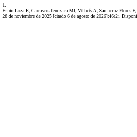
1.
Espin Loza E, Carrasco-Tenezaca MJ, Villacís A, Santacruz Flores F
28 de noviembre de 2025 [citado 6 de agosto de 2026];46(2). Disponi