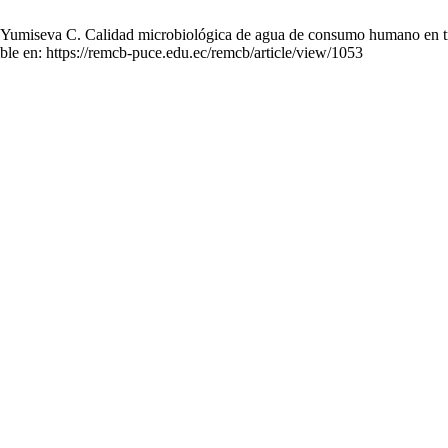
, Yumiseva C. Calidad microbiológica de agua de consumo humano en t
ble en: https://remcb-puce.edu.ec/remcb/article/view/1053