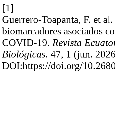
[1]
Guerrero-Toapanta, F. et al.
biomarcadores asociados co
COVID-19.
Revista Ecuato
Biológicas
. 47, 1 (jun. 202
DOI:https://doi.org/10.268