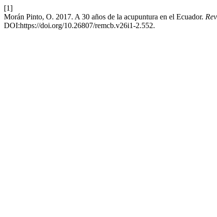
[1]
Morán Pinto, O. 2017. A 30 años de la acupuntura en el Ecuador.
Rev
DOI:https://doi.org/10.26807/remcb.v26i1-2.552.