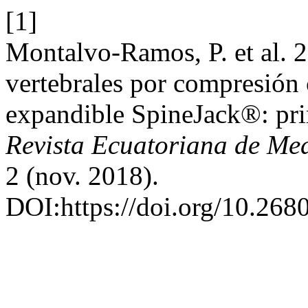
[1]
Montalvo-Ramos, P. et al. 2
vertebrales por compresión
expandible SpineJack®: pri
Revista Ecuatoriana de Med
2 (nov. 2018).
DOI:https://doi.org/10.268