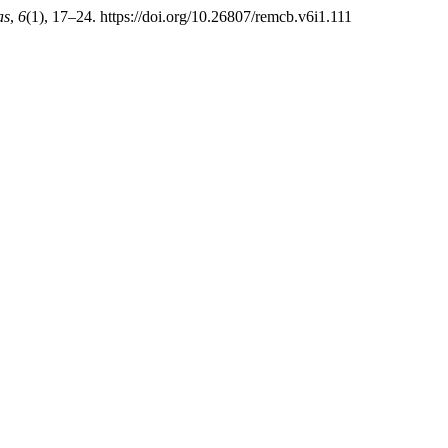
as
,
6
(1), 17–24. https://doi.org/10.26807/remcb.v6i1.111