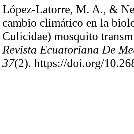
López-Latorre, M. A., & Nei
cambio climático en la biol
Culicidae) mosquito transm
Revista Ecuatoriana De Med
37
(2). https://doi.org/10.