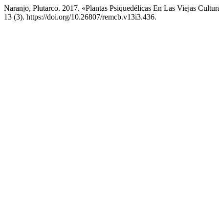
Naranjo, Plutarco. 2017. «Plantas Psiquedélicas En Las Viejas Cult
13 (3). https://doi.org/10.26807/remcb.v13i3.436.