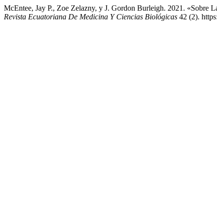
McEntee, Jay P., Zoe Zelazny, y J. Gordon Burleigh. 2021. «Sobre 
Revista Ecuatoriana De Medicina Y Ciencias Biológicas
42 (2). http