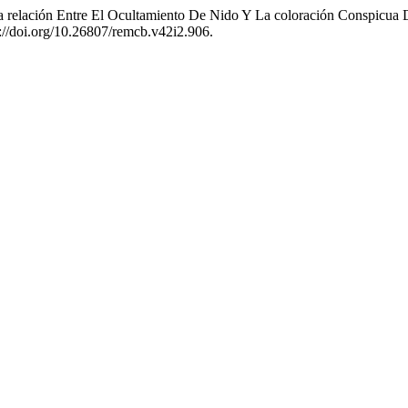
La relación Entre El Ocultamiento De Nido Y La coloración Conspicua
s://doi.org/10.26807/remcb.v42i2.906.