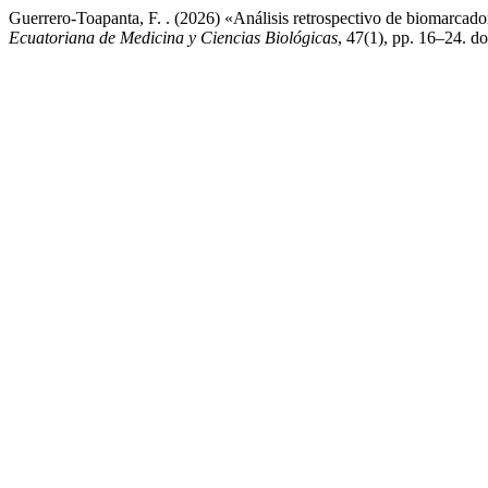
Guerrero-Toapanta, F. . (2026) «Análisis retrospectivo de biomarca
Ecuatoriana de Medicina y Ciencias Biológicas
, 47(1), pp. 16–24. d