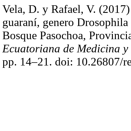
Vela, D. y Rafael, V. (2017
guaraní, genero Drosophila 
Bosque Pasochoa, Provinci
Ecuatoriana de Medicina y 
pp. 14–21. doi: 10.26807/r