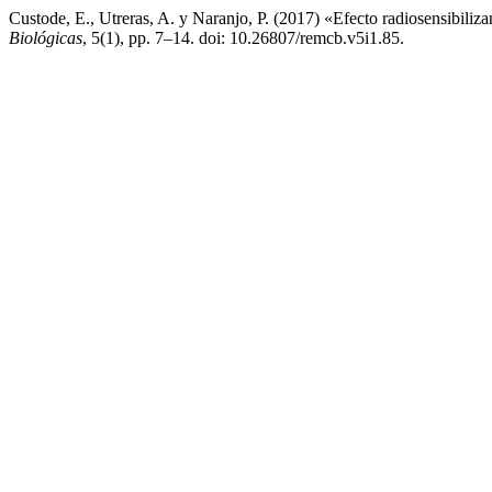
Custode, E., Utreras, A. y Naranjo, P. (2017) «Efecto radiosensibiliz
Biológicas
, 5(1), pp. 7–14. doi: 10.26807/remcb.v5i1.85.