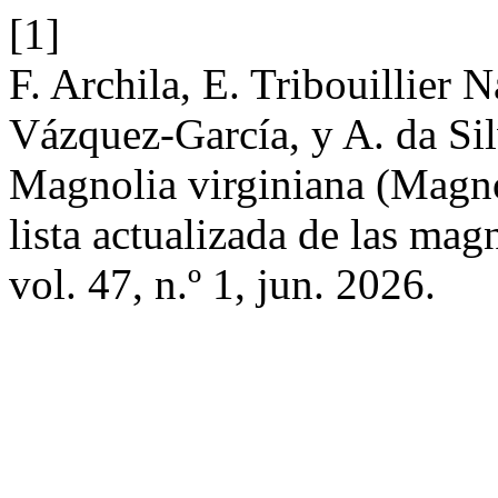
[1]
F. Archila, E. Tribouillier 
Vázquez-García, y A. da Sil
Magnolia virginiana (Magno
lista actualizada de las ma
vol. 47, n.º 1, jun. 2026.