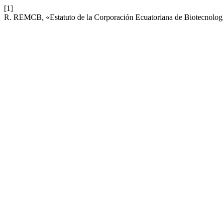
[1]
R. REMCB, «Estatuto de la Corporación Ecuatoriana de Biotecnologí