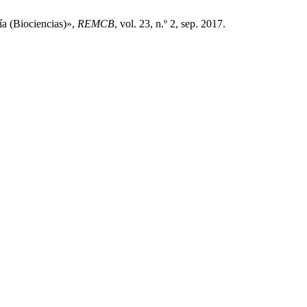
a (Biociencias)»,
REMCB
, vol. 23, n.º 2, sep. 2017.