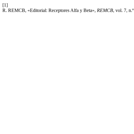
[1]
R. REMCB, «Editorial: Receptores Alfa y Beta»,
REMCB
, vol. 7, n.