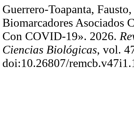
Guerrero-Toapanta, Fausto, 
Biomarcadores Asociados C
Con COVID-19». 2026.
Re
Ciencias Biológicas
, vol. 4
doi:10.26807/remcb.v47i1.