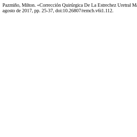
Pazmiño, Milton. «Corrección Quirúrgica De La Estrechez Uretral M
agosto de 2017, pp. 25-37, doi:10.26807/remcb.v6i1.112.