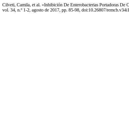
Cilveti, Camila, et al. «Inhibición De Enterobacterias Portadoras D
vol. 34, n.º 1-2, agosto de 2017, pp. 85-98, doi:10.26807/remcb.v34i