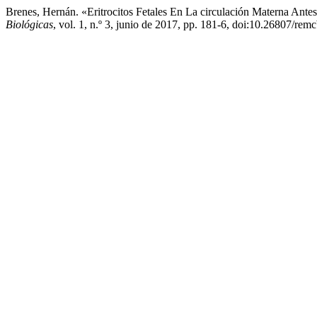
Brenes, Hernán. «Eritrocitos Fetales En La circulación Materna Ant
Biológicas
, vol. 1, n.º 3, junio de 2017, pp. 181-6, doi:10.26807/rem