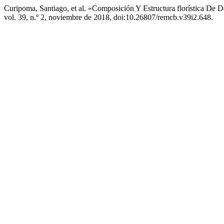
Curipoma, Santiago, et al. «Composición Y Estructura florística D
vol. 39, n.º 2, noviembre de 2018, doi:10.26807/remcb.v39i2.648.