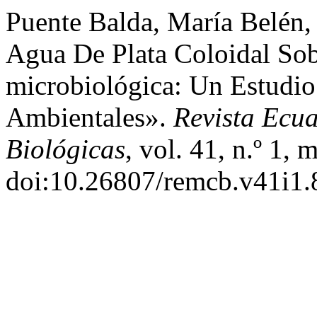
Puente Balda, Marí­a Belén, 
Agua De Plata Coloidal Sob
microbiológica: Un Estudio
Ambientales».
Revista Ecu
Biológicas
, vol. 41, n.º 1,
doi:10.26807/remcb.v41i1.