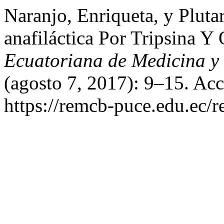
Naranjo, Enriqueta, y Pluta
anafiláctica Por Tripsina Y
Ecuatoriana de Medicina y 
(agosto 7, 2017): 9–15. Acc
https://remcb-puce.edu.ec/r