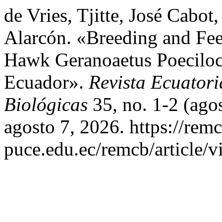
de Vries, Tjitte, José Cabo
Alarcón. «Breeding and Fee
Hawk Geranoaetus Poeciloch
Ecuador».
Revista Ecuatori
Biológicas
35, no. 1-2 (ago
agosto 7, 2026. https://rem
puce.edu.ec/remcb/article/v