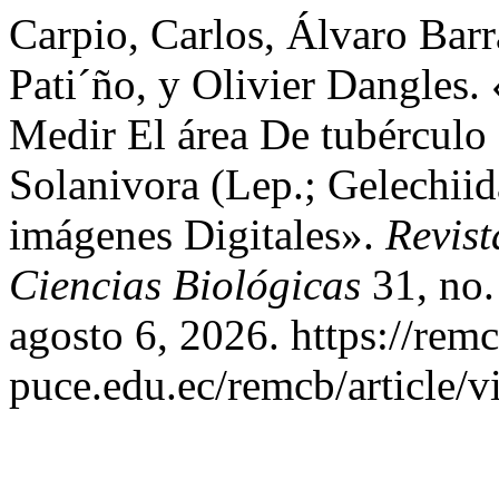
Carpio, Carlos, Álvaro Bar
Pati´ño, y Olivier Dangles
Medir El área De tubérculo
Solanivora (Lep.; Gelechiid
imágenes Digitales».
Revist
Ciencias Biológicas
31, no.
agosto 6, 2026. https://rem
puce.edu.ec/remcb/article/v