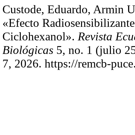
Custode, Eduardo, Armin Ut
«Efecto Radiosensibilizant
Ciclohexanol».
Revista Ecu
Biológicas
5, no. 1 (julio 
7, 2026. https://remcb-puce