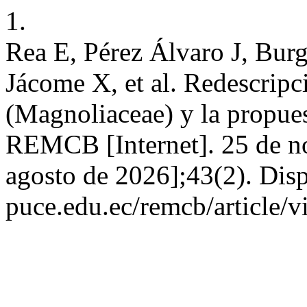
1.
Rea E, Pérez Álvaro J, Burg
Jácome X, et al. Redescrip
(Magnoliaceae) y la propue
REMCB [Internet]. 25 de no
agosto de 2026];43(2). Disp
puce.edu.ec/remcb/article/