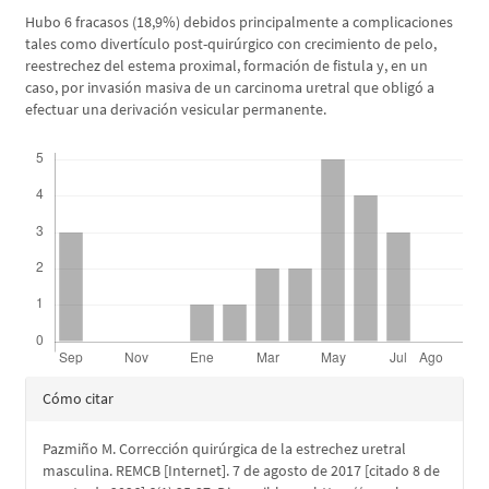
Hubo 6 fracasos (18,9%) debidos principalmente a complicaciones
tales como divertículo post-quirúrgico con crecimiento de pelo,
reestrechez del estema proximal, formación de fistula y, en un
caso, por invasión masiva de un carcinoma uretral que obligó a
efectuar una derivación vesicular permanente.
Descargas
Detalles
Cómo citar
del
Pazmiño M. Corrección quirúrgica de la estrechez uretral
artículo
masculina. REMCB [Internet]. 7 de agosto de 2017 [citado 8 de