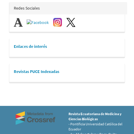
redes_sociales
Redes Sociales
links
Enlaces de interés
revistaspuce
Revistas PUCE Indexadas
Revista Ecuatoriana de Medicina y
Ciencias Biológicas
- Pontificia Universidad Católica del
Ecuador