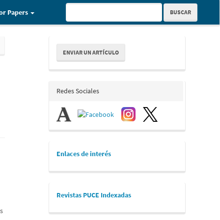
for Papers
BUSCAR
Enviar
ENVIAR UN ARTÍCULO
un
artículo
redes_sociales
Redes Sociales
links
Enlaces de interés
revistaspuce
Revistas PUCE Indexadas
os