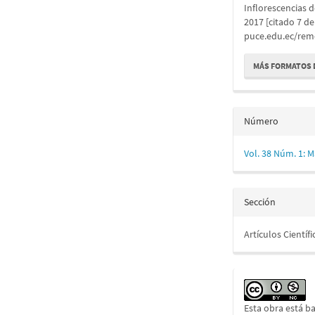
artículo
Inflorescencias 
2017 [citado 7 de
puce.edu.ec/remc
MÁS FORMATOS 
Número
Vol. 38 Núm. 1: 
Sección
Artículos Científi
Esta obra está ba