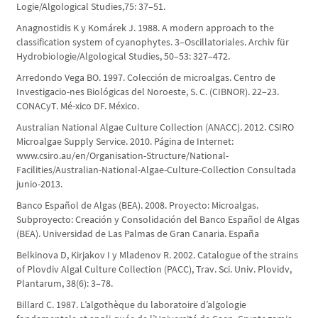
Logie/Algological Studies,75: 37–51.
Anagnostidis K y Komárek J. 1988. A modern approach to the
classification system of cyanophytes. 3–Oscillatoriales. Archiv für
Hydrobiologie/Algological Studies, 50–53: 327–472.
Arredondo Vega BO. 1997. Colección de microalgas. Centro de
Investigacio-nes Biológicas del Noroeste, S. C. (CIBNOR). 22–23.
CONACyT. Mé-xico DF. México.
Australian National Algae Culture Collection (ANACC). 2012. CSIRO
Microalgae Supply Service. 2010. Página de Internet:
www.csiro.au/en/Organisation-Structure/National-
Facilities/Australian-National-Algae-Culture-Collection Consultada
junio-2013.
Banco Español de Algas (BEA). 2008. Proyecto: Microalgas.
Subproyecto: Creación y Consolidación del Banco Español de Algas
(BEA). Universidad de Las Palmas de Gran Canaria. España
Belkinova D, Kirjakov I y Mladenov R. 2002. Catalogue of the strains
of Plovdiv Algal Culture Collection (PACC), Trav. Sci. Univ. Plovidv,
Plantarum, 38(6): 3–78.
Billard C. 1987. L’algothèque du laboratoire d’algologie