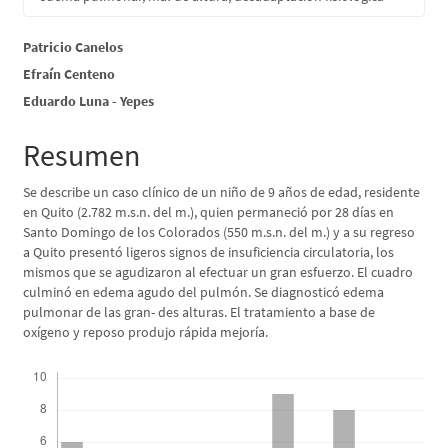
Contenido
Patricio Canelos
Efraín Centeno
principal
Eduardo Luna - Yepes
del
artículo
Resumen
Se describe un caso clínico de un niño de 9 años de edad, residente
en Quito (2.782 m.s.n. del m.), quien permaneció por 28 días en
Santo Domingo de los Colorados (550 m.s.n. del m.) y a su regreso
a Quito presentó ligeros signos de insuficiencia circulatoria, los
mismos que se agudizaron al efectuar un gran esfuerzo. El cuadro
culminó en edema agudo del pulmón. Se diagnosticó edema
pulmonar de las gran- des alturas. El tratamiento a base de
oxígeno y reposo produjo rápida mejoría.
Descargas