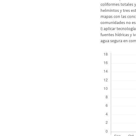
coliformes totales 
helmintos y tres es
mapas con las conc
comunidades no es 
i) aplicar tecnologí
fuentes hídricas y i
agua segura en com
Descargas