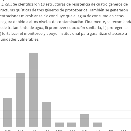
y
E. coli
. Se identificaron 18 estructuras de resistencia de cuatro géneros de
tructuras quísticas de tres géneros de protozoarios. También se generaron
entraciones microbianas. Se concluye que el agua de consumo en estas
segura debido a altos niveles de contaminación. Finalmente, se recomiend
as de tratamiento de agua, ii) promover educación sanitaria, iii) proteger las
v) fortalecer el monitoreo y apoyo institucional para garantizar el acceso a
unidades vulnerables.