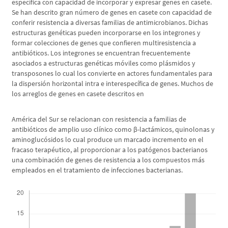
específica con capacidad de incorporar y expresar genes en casete.
Se han descrito gran número de genes en casete con capacidad de
conferir resistencia a diversas familias de antimicrobianos. Dichas
estructuras genéticas pueden incorporarse en los integrones y
formar colecciones de genes que confieren multiresistencia a
antibióticos. Los integrones se encuentran frecuentemente
asociados a estructuras genéticas móviles como plásmidos y
transposones lo cual los convierte en actores fundamentales para
la dispersión horizontal intra e interespecífica de genes. Muchos de
los arreglos de genes en casete descritos en
América del Sur se relacionan con resistencia a familias de
antibióticos de amplio uso clínico como β-lactámicos, quinolonas y
aminoglucósidos lo cual produce un marcado incremento en el
fracaso terapéutico, al proporcionar a los patógenos bacterianos
una combinación de genes de resistencia a los compuestos más
empleados en el tratamiento de infecciones bacterianas.
Descargas