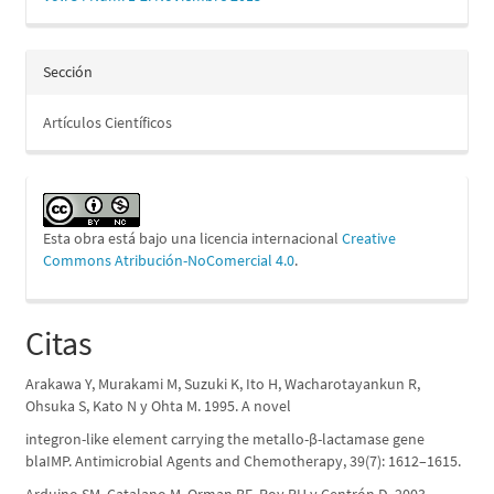
Sección
Artículos Científicos
Esta obra está bajo una licencia internacional
Creative
Commons Atribución-NoComercial 4.0
.
Citas
Arakawa Y, Murakami M, Suzuki K, Ito H, Wacharotayankun R,
Ohsuka S, Kato N y Ohta M. 1995. A novel
integron-like element carrying the metallo-β-lactamase gene
blaIMP. Antimicrobial Agents and Chemotherapy, 39(7): 1612–1615.