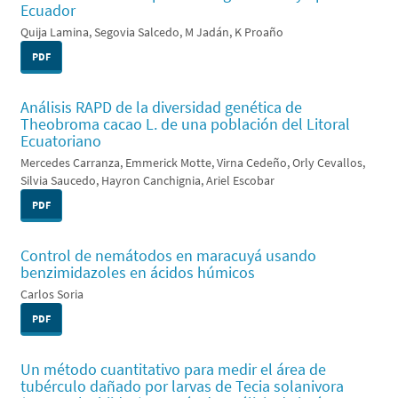
Ecuador
Quija Lamina, Segovia Salcedo, M Jadán, K Proaño
PDF
Análisis RAPD de la diversidad genética de
Theobroma cacao L. de una población del Litoral
Ecuatoriano
Mercedes Carranza, Emmerick Motte, Virna Cedeño, Orly Cevallos,
Silvia Saucedo, Hayron Canchignia, Ariel Escobar
PDF
Control de nemátodos en maracuyá usando
benzimidazoles en ácidos húmicos
Carlos Soria
PDF
Un método cuantitativo para medir el área de
tubérculo dañado por larvas de Tecia solanivora