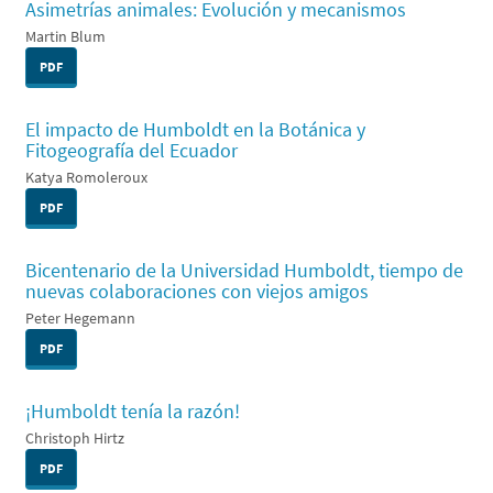
Asimetrías animales: Evolución y mecanismos
Martin Blum
PDF
El impacto de Humboldt en la Botánica y
Fitogeografía del Ecuador
Katya Romoleroux
PDF
Bicentenario de la Universidad Humboldt, tiempo de
nuevas colaboraciones con viejos amigos
Peter Hegemann
PDF
¡Humboldt tenía la razón!
Christoph Hirtz
PDF