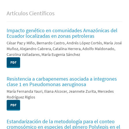
Artículos Científicos
Impacto genético en comunidades Amazónicas del
Ecuador localizadas en zonas petroleras
César Paz y Miño, Bernardo Castro, Andrés López Cortés, María José
Muñoz, Alejandro Cabrera, Catalina Herrera, Adolfo Maldonado,
Carolina Valladares, María Eugenia Sánchez
PDF
Resistencia a carbapenemes asociada a integrones
clase 1 en Pseudomonas aeruginosa
María Fernanda Yauri, Iliana Alcocer, Jeannete Zurita, Mercedes
Rodríguez Riglos
PDF
Estandarización de la metodología para el conteo
cromosómico en especies del género Polylepis en el