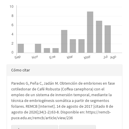
Descargas
Detalles
Cómo citar
del
Paredes G, Peña C, Jadán M. Obtención de embriones en fase
artículo
cotiledonar de Café Robusta (Coffea canephora) con el
empleo de un sistema de inmersión temporal, mediante la
técnica de embriogénesis somática a partir de segmentos
foliares. REMCB [Internet]. 14 de agosto de 2017 [citado 8 de
agosto de 2026];34(1-2):63-8. Disponible en: https://remcb-
puce.edu.ec/remcb/article/view/236