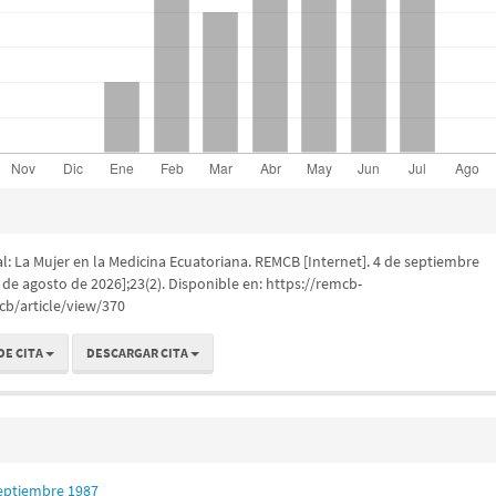
l: La Mujer en la Medicina Ecuatoriana. REMCB [Internet]. 4 de septiembre
 de agosto de 2026];23(2). Disponible en: https://remcb-
b/article/view/370
DE CITA
DESCARGAR CITA
Septiembre 1987